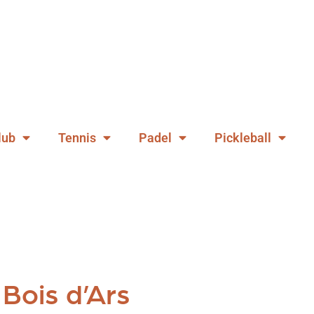
lub
Tennis
Padel
Pickleball
 Bois d’Ars