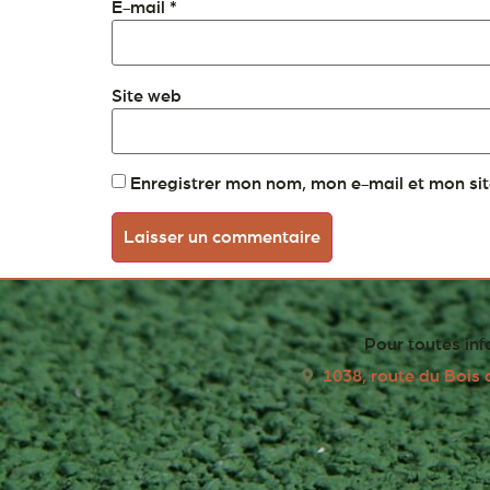
E-mail
*
Site web
Enregistrer mon nom, mon e-mail et mon si
Pour toutes inf
1038, route du Bois 