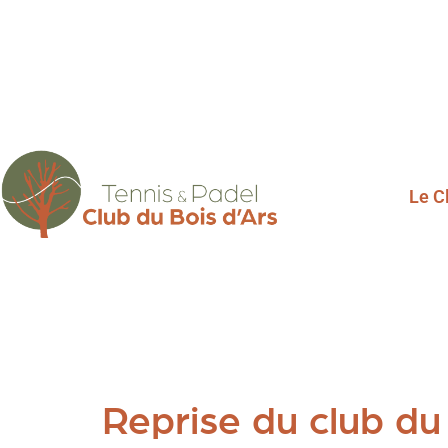
Le C
Reprise du club du