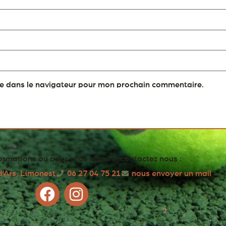
te dans le navigateur pour mon prochain commentaire.
ormations ou pour vous inscrire, contactez nous :
d'Ars, Limonest
06 27 04 75 21
nous envoyer un mail