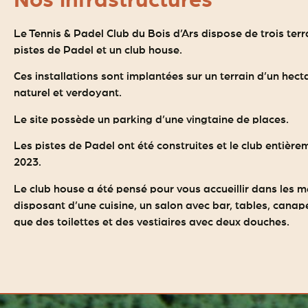
Nos infrastructures
Le Tennis & Padel Club du Bois d’Ars dispose de trois terra
pistes de Padel et un club house.
Ces installations sont implantées sur un terrain d’un hect
naturel et verdoyant.
Le site possède un parking d’une vingtaine de places.
Les pistes de Padel ont été construites et le club entière
2023.
Le club house a été pensé pour vous accueillir dans les me
disposant d’une cuisine, un salon avec bar, tables, canapés
que des toilettes et des vestiaires avec deux douches.