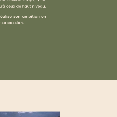
une licence Staps, Elie
qu’à ceux de haut niveau.
 réalise son ambition en
 sa passion.