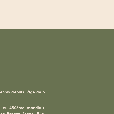
tennis depuis l’âge de 5
is et 450ème mondial),