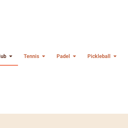
lub
Tennis
Padel
Pickleball