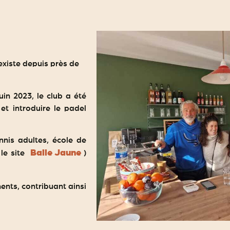
existe depuis près de
uin 2023, le club a été
et introduire le padel
nnis adultes, école de
Balle Jaune
 le site
)
ents, contribuant ainsi