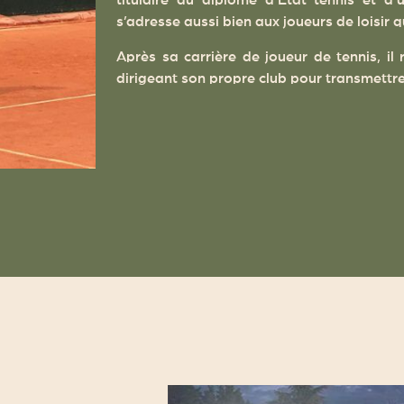
titulaire du diplôme d’Etat tennis et d’
s’adresse aussi bien aux joueurs de loisir 
Après sa carrière de joueur de tennis, il
dirigeant son propre club pour transmettre