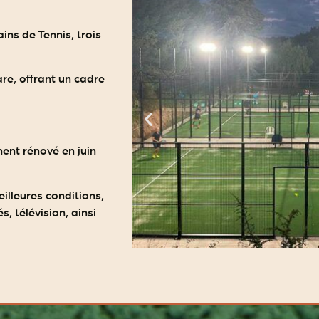
ins de Tennis, trois
are, offrant un cadre
ment rénové en juin
illeures conditions,
, télévision, ainsi