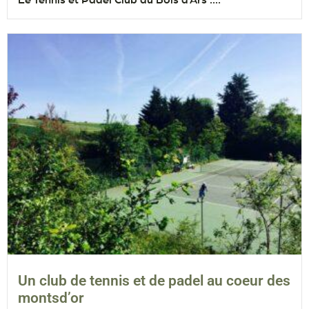
Le Tennis et Padel Club du Bois d’Ars :...
Un club de tennis et de padel au coeur des
montsd’or